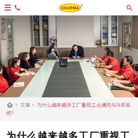
home
>
文章
>
为什么越来越多工厂重视工业通风与冷却系
统？
为什么越来越多工厂重视工