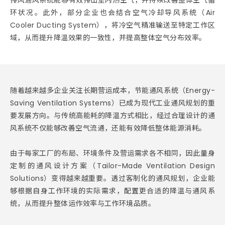
环状况。此外，部分企业也会结合空气冷却导风系统（Air
Cooler Ducting System），将冷空气精准输送至特定工作区
域，从而提升降温效果的一致性，并提高整体空气分布效率。
随着越来越多企业关注长期营运成本，节能通风系统（Energy-
Saving Ventilation Systems）已成为现代工业通风规划的重
要发展方向。与传统高能耗的降温方式相比，经过合理设计的通
风系统不仅能够改善空气流通，还能有效降低整体能源消耗。
由于每家工厂的布局、环境条件及营运需求各不相同，因此量身
定制的通风设计方案（Tailor-Made Ventilation Design
Solutions）变得越来越重要。透过客制化的通风规划，企业能
够根据自身工作环境的实际需求，配置更合适的降温与通风系
统，从而提升整体运作效率与工作环境品质。